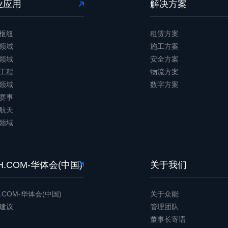
业应用
解决方案
枢纽
租赁方案
领域
施工方案
领域
安全方案
工程
物流方案
领域
数字方案
赛事
航天
领域
H.COM-华体会(中国)
关于我们
.COM-华体会(中国)
关于众能
建议
管理团队
董事长寄语