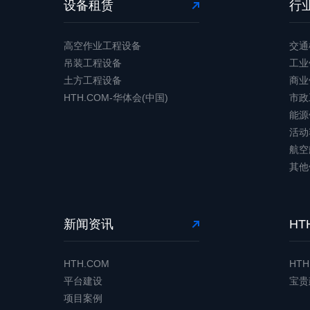
设备租赁
行
高空作业工程设备
交通
吊装工程设备
工业
土方工程设备
商业
HTH.COM-华体会(中国)
市政
能源
活动
航空
其他
新闻资讯
HT
HTH.COM
HTH
平台建设
宝贵
项目案例